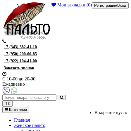
Мои закладки (0)
Регистрация/Вход
+7 (343) 382-41-10
+7 (950) 200-00-85
+7 (922) 104-41-00
Заказать звонок
С 10-00 до 20-00
Ежедневно
0
Категории
В корзине пусто!
Главная
Женское пальто
Летнее