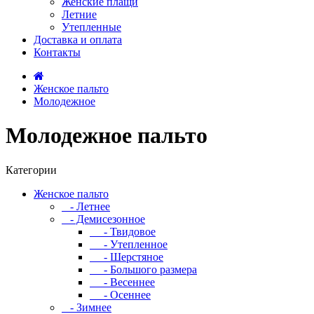
Женские плащи
Летние
Утепленные
Доставка и оплата
Контакты
Женское пальто
Молодежное
Молодежное пальто
Категории
Женское пальто
- Летнее
- Демисезонное
- Твидовое
- Утепленное
- Шерстяное
- Большого размера
- Весеннее
- Осеннее
- Зимнее