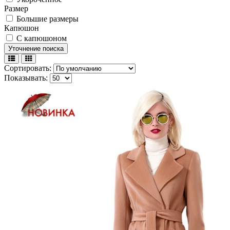
Размер
Большие размеры
Капюшон
С капюшоном
Уточнение поиска
Сортировать:
Показывать: