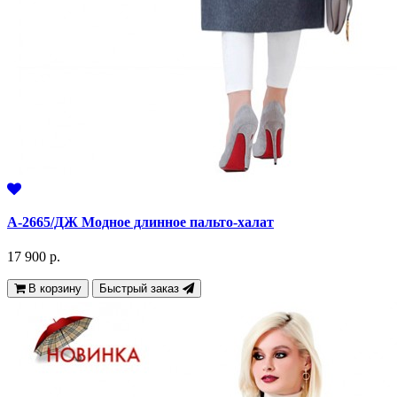
А-2665/ДЖ Модное длинное пальто-халат
17 900 р.
В корзину
Быстрый заказ