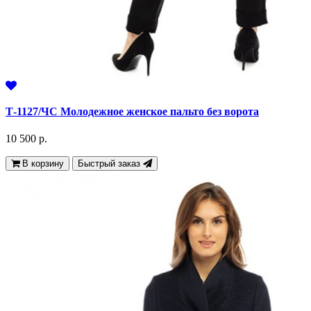
Т-1127/ЧС Молодежное женское пальто без ворота
10 500 р.
В корзину
Быстрый заказ