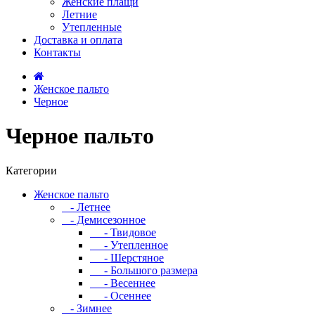
Женские плащи
Летние
Утепленные
Доставка и оплата
Контакты
Женское пальто
Черное
Черное пальто
Категории
Женское пальто
- Летнее
- Демисезонное
- Твидовое
- Утепленное
- Шерстяное
- Большого размера
- Весеннее
- Осеннее
- Зимнее