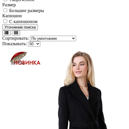
Размер
Большие размеры
Капюшон
С капюшоном
Уточнение поиска
Сортировать:
Показывать: