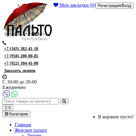
Мои закладки (0)
Регистрация/Вход
+7 (343) 382-41-10
+7 (950) 200-00-85
+7 (922) 104-41-00
Заказать звонок
С 10-00 до 20-00
Ежедневно
0
Категории
В корзине пусто!
Главная
Женское пальто
Летнее