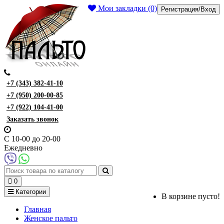
Мои закладки (0)
Регистрация/Вход
+7 (343) 382-41-10
+7 (950) 200-00-85
+7 (922) 104-41-00
Заказать звонок
С 10-00 до 20-00
Ежедневно
0
Категории
В корзине пусто!
Главная
Женское пальто