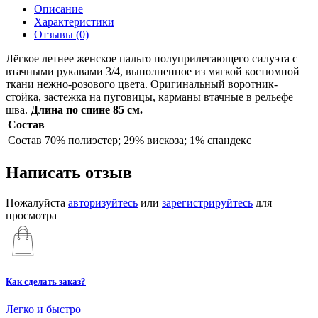
Описание
Характеристики
Отзывы (0)
Лёгкое летнее женское пальто полуприлегающего силуэта с
втачными рукавами 3/4, выполненное из мягкой костюмной
ткани нежно-розового цвета. Оригинальный воротник-
стойка, застежка на пуговицы, карманы втачные в рельефе
шва.
Длина по спине 85 см.
Состав
Состав
70% полиэстер; 29% вискоза; 1% спандекс
Написать отзыв
Пожалуйста
авторизуйтесь
или
зарегистрируйтесь
для
просмотра
Как сделать заказ?
Легко и быстро