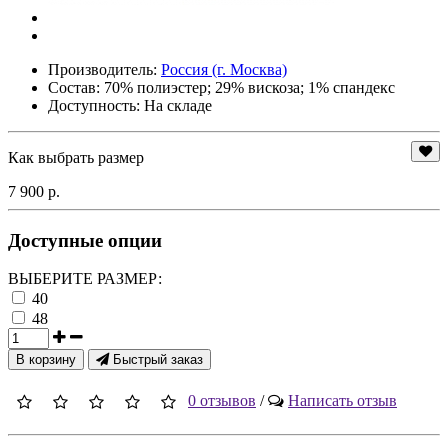
Производитель:
Россия (г. Москва)
Состав:
70% полиэстер; 29% вискоза; 1% спандекс
Доступность: На складе
Как выбрать размер
7 900 р.
Доступные опции
ВЫБЕРИТЕ РАЗМЕР:
40
48
В корзину
Быстрый заказ
0 отзывов
/
Написать отзыв