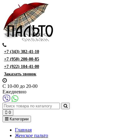
+7 (343) 382-41-10
+7 (950) 200-00-85
+7 (922) 104-41-00
Заказать звонок
С 10-00 до 20-00
Ежедневно
0
Категории
Главная
Женское пальто