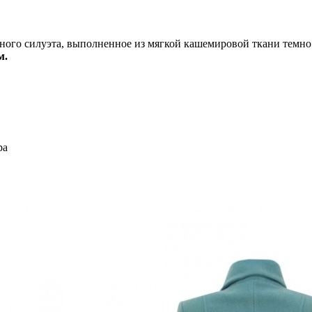
ного силуэта, выполненное из мягкой кашемировой ткани темно 
м.
ра