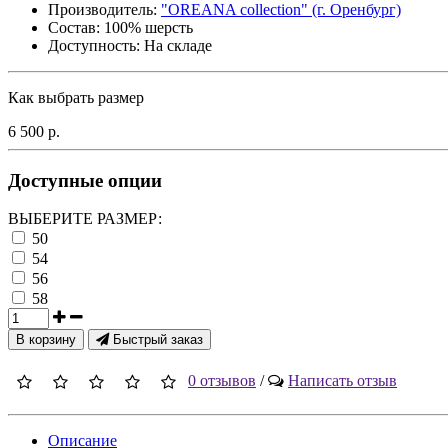
Производитель:
"OREANA collection" (г. Оренбург)
Состав:
100% шерсть
Доступность: На складе
Как выбрать размер
6 500 р.
Доступные опции
ВЫБЕРИТЕ РАЗМЕР:
50
54
56
58
В корзину
Быстрый заказ
0 отзывов
/
Написать отзыв
Описание