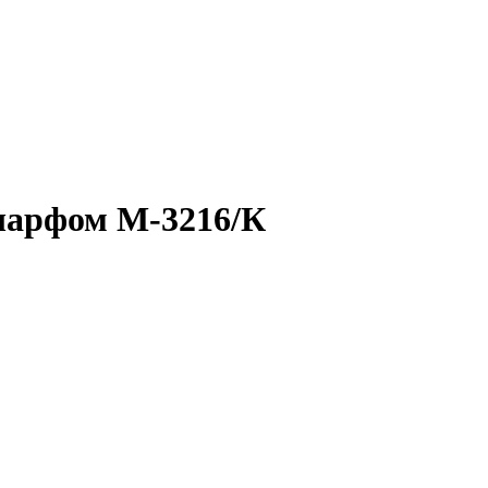
шарфом М-3216/К